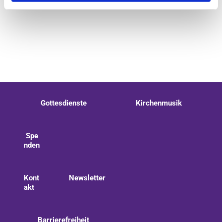
Gottesdienste
Kirchenmusik
Spe
nden
Kont
Newsletter
akt
Barrierefreiheit