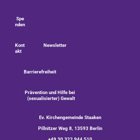
Spe
nden
Kont
Newsletter
akt
Barrierefreiheit
Prävention und Hilfe bei
(sexualisierter) Gewalt
Ev. Kirchengemeinde Staaken
Pillnitzer Weg 8, 13593 Berlin
+49 30 322 944 510